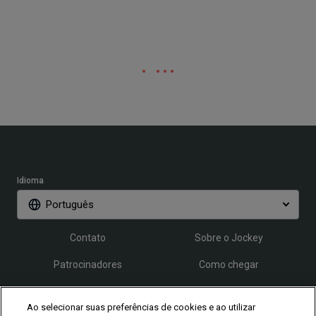
Idioma
Português
Contato
Sobre o Jockey
Patrocinadores
Como chegar
Credenciamento
FAQ
Ao selecionar suas preferências de cookies e ao utilizar