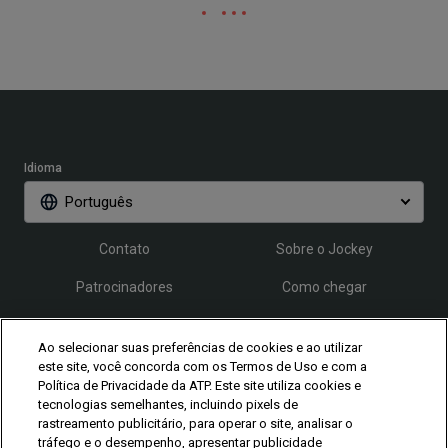
Idioma
Português
Contato
Sobre o Jockey
Patrocinadores
Como chegar
Credenciamento
FAQ
Ao selecionar suas preferências de cookies e ao utilizar
este site, você concorda com os Termos de Uso e com a
Política de Privacidade da ATP. Este site utiliza cookies e
Siga o Rio Open
tecnologias semelhantes, incluindo pixels de
rastreamento publicitário, para operar o site, analisar o
tráfego e o desempenho, apresentar publicidade