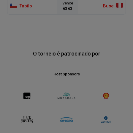
Vence
Tabilo
Buse
63 63
O torneio é patrocinado por
Host Sponsors