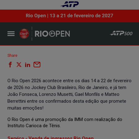
Share
O Rio Open 2026 acontece entre os dias 14 a 22 de fevereiro
de 2026 no Jockey Club Brasileiro, Rio de Janeiro, e já tem
João Fonseca, Lorenzo Musetti, Gael Monfils e Matteo
Berrettini entre os confirmados desta edição que promete
muitas emoções!
O Rio Open é uma promoção da IMM com realização do
Instituto Carioca de Tênis.
Serviço - Venda de ingressos Rio Open