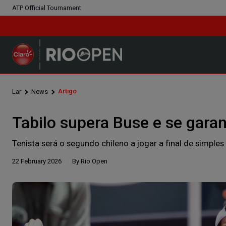
ATP Official Tournament
Artigo
Lar
News
Tabilo supera Buse e se garan
Tenista será o segundo chileno a jogar a final de simples
22 February 2026
By Rio Open