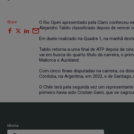
O Rio Open apresentado pela Claro conheceu nes
Share
Alejandro Tabilo classificado depois de vencer
Em duelo realizado na Quadra 1, na manhã deste
Tabilo retorna a uma final de ATP depois de ci
vai em busca do quarto título da carreira, o pr
Mallorca e Auckland.
Com cinco finais disputadas na carreira, os dois
Córdoba, na Argentina, em 2022, e de Santiago, 
O Chile terá pela segunda vez um representante 
primeiro havia sido Cristian Garin, que se sag
Idioma