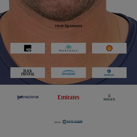
O torneio é patrocinado por
Host Sponsors