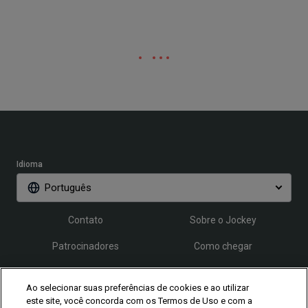
Idioma
Português
Contato
Sobre o Jockey
Patrocinadores
Como chegar
Credenciamento
FAQ
Ao selecionar suas preferências de cookies e ao utilizar
este site, você concorda com os Termos de Uso e com a