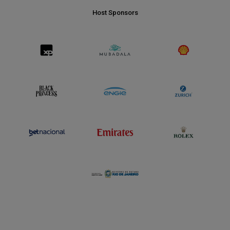
Host Sponsors