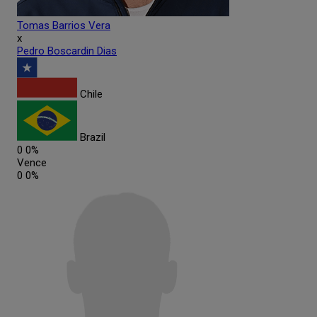
Tomas
Barrios Vera
x
Pedro
Boscardin Dias
Chile
Brazil
0
0%
Vence
0
0%