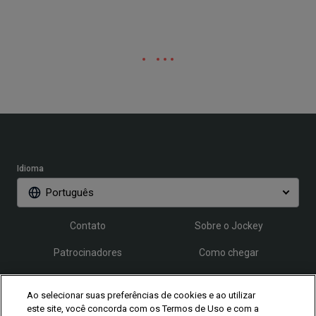
Idioma
Português
Contato
Sobre o Jockey
Patrocinadores
Como chegar
Credenciamento
FAQ
Ao selecionar suas preferências de cookies e ao utilizar
este site, você concorda com os Termos de Uso e com a