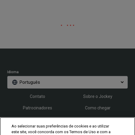
Idioma
Português
Contato
Sobre o Jockey
Patrocinadores
Como chegar
Credenciamento
FAQ
Ao selecionar suas preferências de cookies e ao utilizar
este site, você concorda com os Termos de Uso e com a