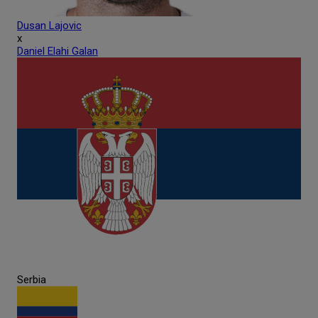
Dusan
Lajovic
x
Daniel Elahi
Galan
Serbia