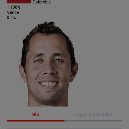
Colombia
1
100%
Vence
0
0%
Bio
Jogos disputados