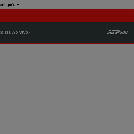
ortuguês
sista Ao Vivo