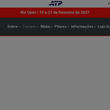
P
Sobre
Torneio
Mídia
Pilares
Informações
Loja
As