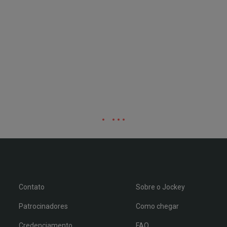
Contato
Sobre o Jockey
Patrocinadores
Como chegar
Credenciamento
FAQ