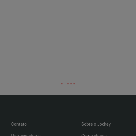
Contato
Sobre o Jockey
Patrocinadores
Como chegar