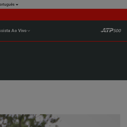
ortuguês
sista Ao Vivo