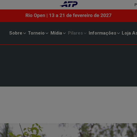
P
Sobre
Torneio
Mídia
Pilares
Informações
Loja
As