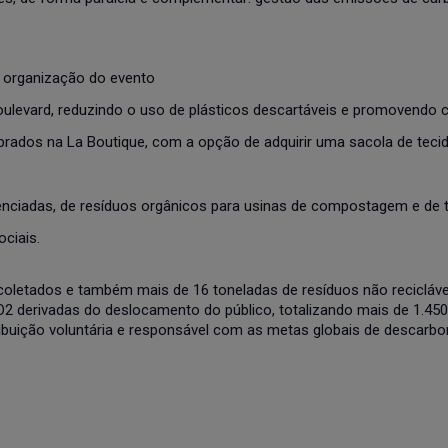
e organização do evento
Boulevard, reduzindo o uso de plásticos descartáveis e promovendo 
prados na La Boutique, com a opção de adquirir uma sacola de teci
icenciadas, de resíduos orgânicos para usinas de compostagem e de
ciais.
coletados e também mais de 16 toneladas de resíduos não reciclávei
2 derivadas do deslocamento do público, totalizando mais de 1.450
ribuição voluntária e responsável com as metas globais de descarb