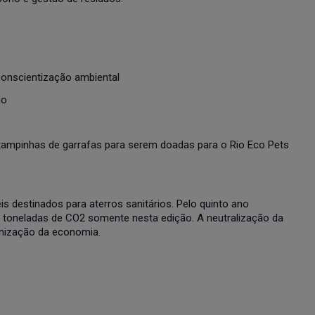
conscientização ambiental
do
 tampinhas de garrafas para serem doadas para o Rio Eco Pets
s destinados para aterros sanitários. Pelo quinto ano
 toneladas de CO2 somente nesta edição. A neutralização da
onização da economia.