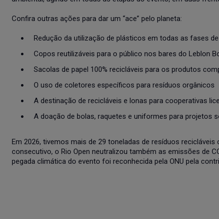
Confira outras ações para dar um “ace” pelo planeta:
Redução da utilização de plásticos em todas as fases d
Copos reutilizáveis para o público nos bares do Leblon 
Sacolas de papel 100% recicláveis para os produtos com
O uso de coletores específicos para resíduos orgânicos
A destinação de recicláveis e lonas para cooperativas l
A doação de bolas, raquetes e uniformes para projetos so
Em 2026, tivemos mais de 29 toneladas de resíduos recicláveis 
consecutivo, o Rio Open neutralizou também as emissões de CO
pegada climática do evento foi reconhecida pela ONU pela cont