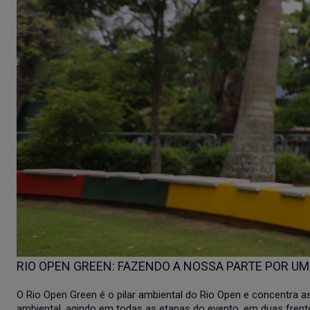
RIO OPEN GREEN: FAZENDO A NOSSA PARTE POR 
O Rio Open Green é o pilar ambiental do Rio Open e concentra a
ambiental, agindo em todas as etapas do evento, em duas frent