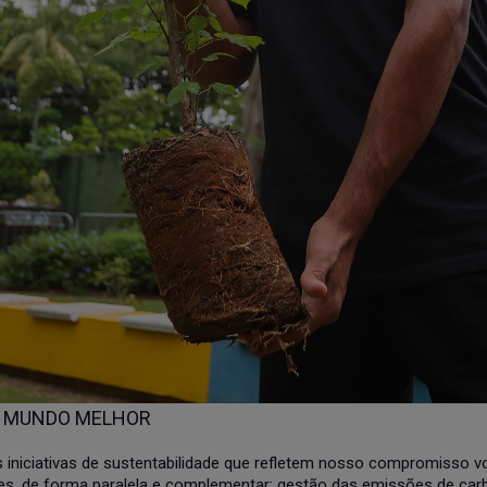
UM MUNDO MELHOR
s iniciativas de sustentabilidade que refletem nosso compromisso vo
es, de forma paralela e complementar: gestão das emissões de car