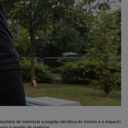
luntário de minimizar a pegada climática do torneio e o impacto
bono e gestão de resíduos.